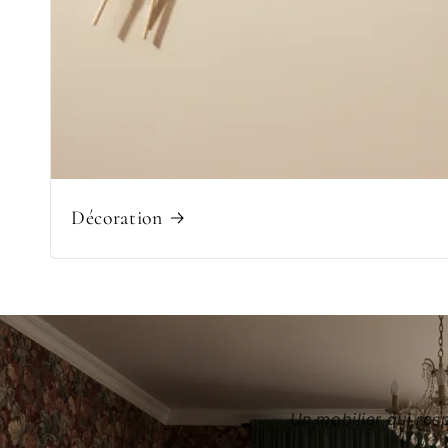
Décoration
Un mobilier qui res