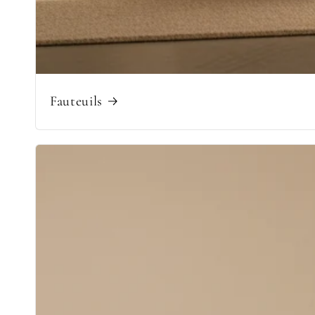
Fauteuils