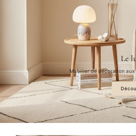
Le l
Mobilier de décoration aux
Découv